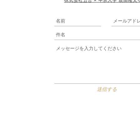
株式会社五合 × 中京大学 坂田隆文
送信する