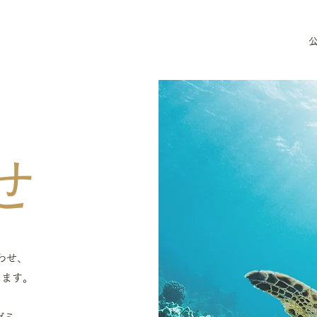
せ
わせ、
ります。