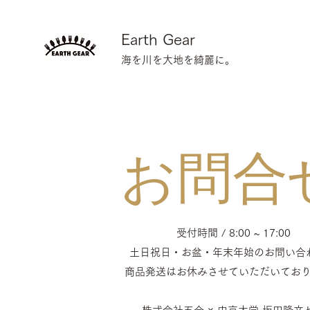
Earth Gear
海を川を大地を綺麗に。
​お問合
受付時間 / 8:00 ~ 17:00
土日祝日・お盆・年末年始のお問い合
商品発送はお休みさせていただいてお