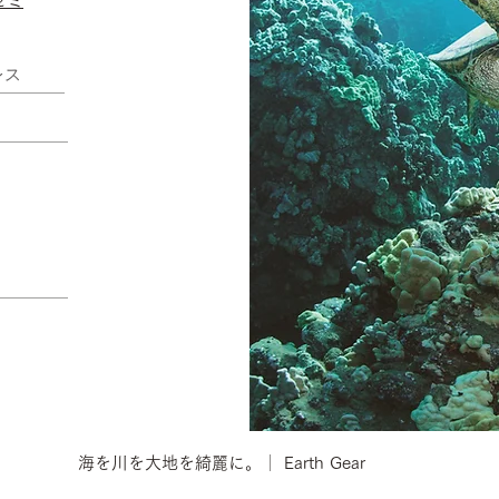
ゼミ
海を川を大地を綺麗に。│ Earth Gear