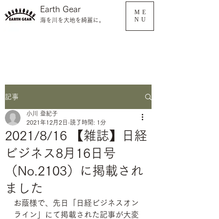
Earth Gear
ME
NU
海を川を大地を綺麗に。
記事
小川 登紀子
2021年12月2日
読了時間: 1分
2021/8/16 【雑誌】日経
ビジネス8月16日号
（No.2103）に掲載され
ました
お蔭様で、先日「日経ビジネスオン
ライン」にて掲載された記事が大変