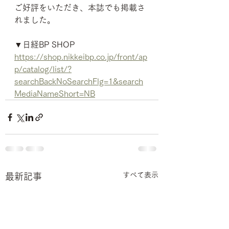
ご好評をいただき、本誌でも掲載さ
れました。
▼日経BP SHOP
https://shop.nikkeibp.co.jp/front/ap
p/catalog/list/?
searchBackNoSearchFlg=1&search
MediaNameShort=NB
すべて表示
最新記事