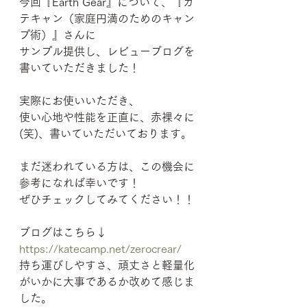
今回『Earth Gear』について、『カ
テキャン（家庭円満のためのキャン
プ術）』さんに
サンプル提供し、レビューブログを
書いていただきました！
実際にお使いいただき、
使い心地や性能を正直に、赤裸々に
(笑)、書いていただいております。
まだ迷われている方は、この機会に
参考になれば幸いです！
ぜひチェックしてみてください！！
ブログはこちら↓
https://katecamp.net/zerocrear/
持ち運びしやすさ、頑丈さと軽量化
がいかに大事であるか改めて感じま
した。