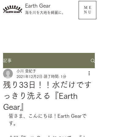
Earth Gear
ME
NU
海を川を大地を綺麗に。
記事
小川 登紀子
2021年12月2日
読了時間: 1分
残り33日！！水だけです
っきり洗える『Earth
Gear』
皆さま、こんにちは！Earth Gearで
す。